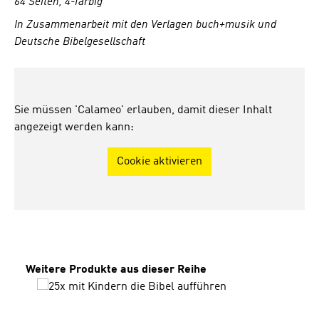
64 Seiten, 4-farbig
In Zusammenarbeit mit den Verlagen buch+musik und
Deutsche Bibelgesellschaft
Sie müssen 'Calameo' erlauben, damit dieser Inhalt
angezeigt werden kann:
Cookie aktivieren
Produktgalerie überspringen
Weitere Produkte aus dieser Reihe