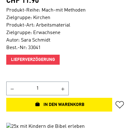
CHF 11.90
Produkt-Reihe: Mach-mit Methoden
Zielgruppe: Kirchen
Produkt-Art: Arbeitsmaterial
Zielgruppe: Erwachsene
Autor: Sara Schmidt
Best.-Nr: 33041
LIEFERVERZÖGERUNG
IN DEN WARENKORB
Bildergalerie überspringen