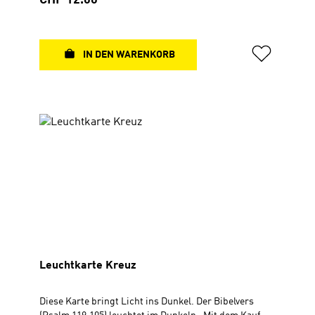
CHF 12.00
Sie die Arbeit des BLB Schweiz.
IN DEN WARENKORB
Leuchtkarte Kreuz
Diese Karte bringt Licht ins Dunkel. Der Bibelvers