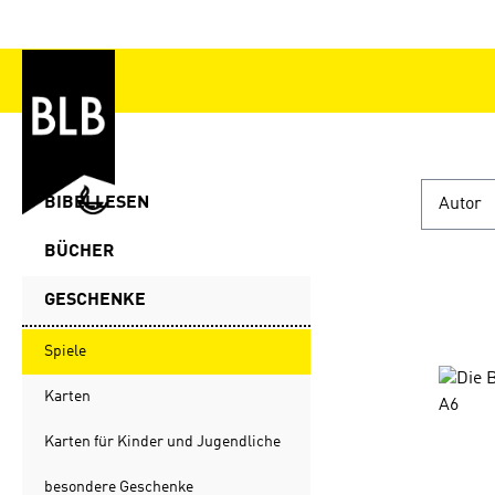
Zum Hauptinhalt springen
BIBELLESEN
Autor
BÜCHER
GESCHENKE
Spiele
Karten
Karten für Kinder und Jugendliche
besondere Geschenke