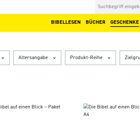
BIBELLESEN
BÜCHER
GESCHENKE
Altersangabe
Produkt-Reihe
Zielgr