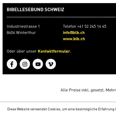
BIBELLESEBUND SCHWEIZ
Industriestrasse 1
Telefon +41 52 245 14 45
8404 Winterthur
info@blb.ch
www.blb.ch
Oder über unser
Kontaktformular
.
Alle Preise inkl. gesetzl. Meh
Diese Website verwendet Cookies, um eine bestmögliche Erfahrung 