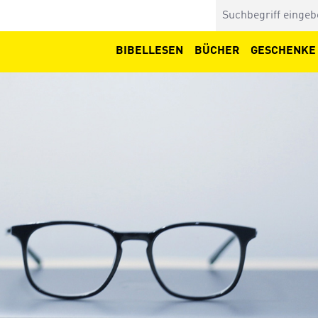
BIBELLESEN
BÜCHER
GESCHENKE