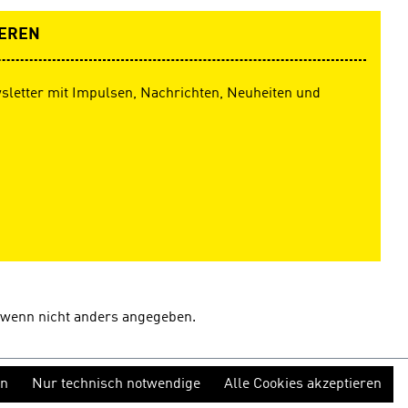
EREN
sletter mit Impulsen, Nachrichten, Neuheiten und
wenn nicht anders angegeben.
en
Nur technisch notwendige
Alle Cookies akzeptieren