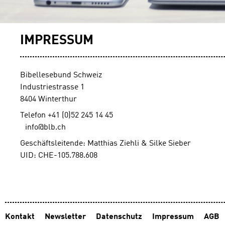
IMPRESSUM
Bibellesebund Schweiz
Industriestrasse 1
8404 Winterthur
Telefon +41 (0)52 245 14 45
info@blb.ch
Geschäftsleitende: Matthias Ziehli & Silke Sieber
UID: CHE-105.788.608
Kontakt
Newsletter
Datenschutz
Impressum
AGB