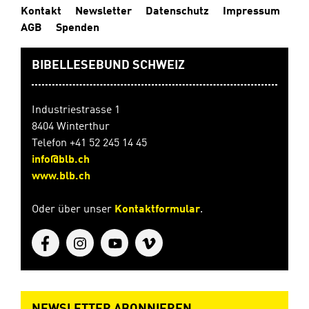
Kontakt
Newsletter
Datenschutz
Impressum
AGB
Spenden
BIBELLESEBUND SCHWEIZ
Industriestrasse 1
8404 Winterthur
Telefon +41 52 245 14 45
info@blb.ch
www.blb.ch
Oder über unser
Kontaktformular
.