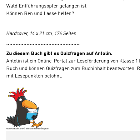
Wald Entführungsopfer gefangen ist.
Können Ben und Lasse helfen?
Hardcover, 14 x 21 cm, 176 Seiten
...............................................
Zu diesem Buch gibt es Quizfragen auf Antolin.
Antolin ist ein Online-Portal zur Leseförderung von Klasse 1 
Buch und können Quizfragen zum Buchinhalt beantworten. R
mit Lesepunkten belohnt.