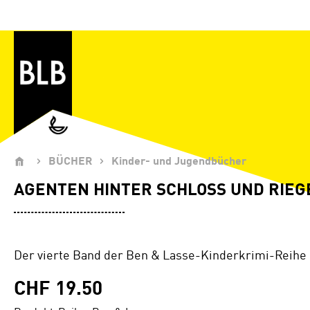
Zum Hauptinhalt springen
BÜCHER
Kinder- und Jugendbücher
AGENTEN HINTER SCHLOSS UND RIEG
Der vierte Band der Ben & Lasse-Kinderkrimi-Reihe
CHF 19.50