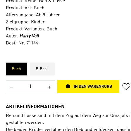
Produkt-Reihe: Ben & Lasse
Produkt-Art: Buch
Altersangabe: Ab 8 Jahren
Zielgruppe: Kinder
Produkt-Varianten: Buch
Autor:
Harry Voß
Best.-Nr: 71144
Buch
E-Book
IN DEN WARENKORB
ARTIKELINFORMATIONEN
Ben und Lasse sind mit dem Zug auf dem Weg zur Oma, als 
gestohlen werden.
Die beiden Brüder verfolgen den Dieb und entdecken, dass in