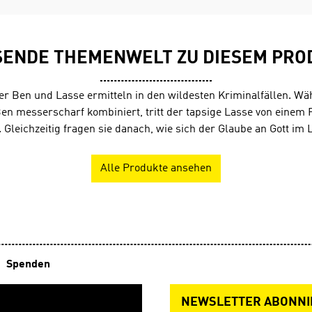
SENDE THEMENWELT ZU DIESEM PRO
er Ben und Lasse ermitteln in den wildesten Kriminalfällen. Wä
en messerscharf kombiniert, tritt der tapsige Lasse von einem 
 Gleichzeitig fragen sie danach, wie sich der Glaube an Gott im 
Alle Produkte ansehen
Spenden
NEWSLETTER ABONNI