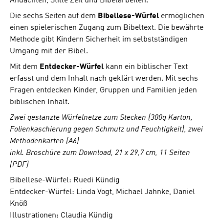
Andachten, Stille Zeit und Bibelarbeiten.
Die sechs Seiten auf dem
Bibellese-Würfel
ermöglichen
einen spielerischen Zugang zum Bibeltext. Die bewährte
Methode gibt Kindern Sicherheit im selbstständigen
Umgang mit der Bibel.
Mit dem
Entdecker-Würfel
kann ein biblischer Text
erfasst und dem Inhalt nach geklärt werden. Mit sechs
Fragen entdecken Kinder, Gruppen und Familien jeden
biblischen Inhalt.
Zwei gestanzte Würfelnetze zum Stecken (300g Karton,
Folienkaschierung gegen Schmutz und Feuchtigkeit), zwei
Methodenkarten (A6)
inkl. Broschüre zum Download, 21 x 29,7 cm, 11 Seiten
(PDF)
Bibellese-Würfel: Ruedi Kündig
Entdecker-Würfel: Linda Vogt, Michael Jahnke, Daniel
Knöß
Illustrationen: Claudia Kündig