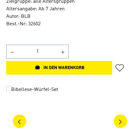
Zielgruppe: alle Altersgruppen
Altersangabe: Ab 7 Jahren
Autor: BLB
Best.-Nr: 32602
IN DEN WARENKORB
Bildergalerie überspringen