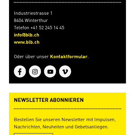
Industriestrasse 1
8404 Winterthur
Telefon +41 52 245 14 45
info@blb.ch
www.blb.ch
Oder über unser
Kontaktformular
.
NEWSLETTER ABONNIEREN
Bestellen Sie unseren Newsletter mit Impulsen,
Nachrichten, Neuheiten und Gebetsanliegen.