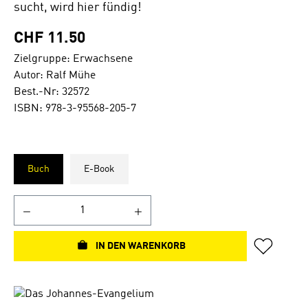
sucht, wird hier fündig!
CHF 11.50
Zielgruppe: Erwachsene
Autor: Ralf Mühe
Best.-Nr: 32572
ISBN: 978-3-95568-205-7
Buch
E-Book
IN DEN WARENKORB
Bildergalerie überspringen