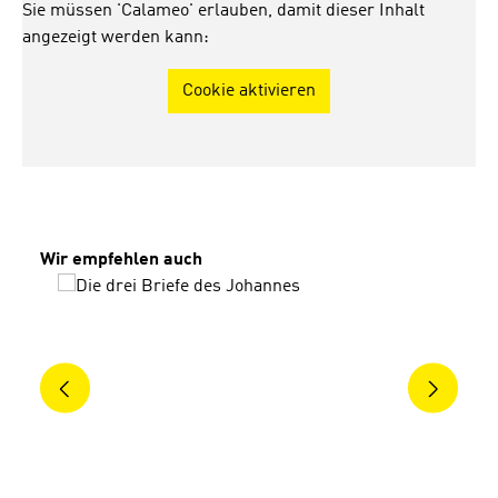
Sie müssen 'Calameo' erlauben, damit dieser Inhalt
angezeigt werden kann:
Cookie aktivieren
Produktgalerie überspringen
Wir empfehlen auch