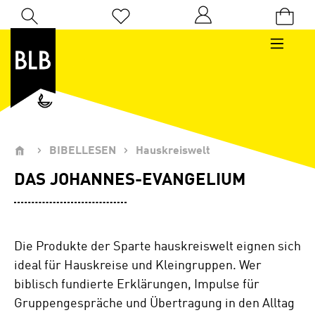
Zum Hauptinhalt springen
Du hast 0 Produkte auf dem Merkzettel
BIBELLESEN
Hauskreiswelt
DAS JOHANNES-EVANGELIUM
Die Produkte der Sparte hauskreiswelt eignen sich
ideal für Hauskreise und Kleingruppen. Wer
biblisch fundierte Erklärungen, Impulse für
Gruppengespräche und Übertragung in den Alltag