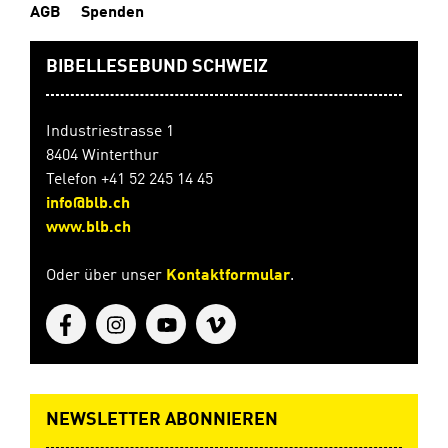
AGB
Spenden
BIBELLESEBUND SCHWEIZ
Industriestrasse 1
8404 Winterthur
Telefon +41 52 245 14 45
info@blb.ch
www.blb.ch
Oder über unser
Kontaktformular
.
NEWSLETTER ABONNIEREN