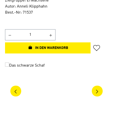
Zielgruppe: Erwachsene
Autor: Anneli Klipphahn
Best.-Nr: 71537
IN DEN WARENKORB
Bildergalerie überspringen