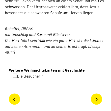
schnitzt. Jakob versucht sich an einem Schaf und malt es
schwarz an. Der Urgrossvater erklärt ihm, dass Jesus
besonders die schwarzen Schafe am Herzen liegen.
Geheftet, DIN A6
mit Umschlag und Karte mit Bibelvers:
Der Herr führt sein Volk wie ein guter Hirt, der die Lämmer
auf seinen Arm nimmt und an seiner Brust trägt. (Jesaja
40,11)
Produktgalerie überspringen
Weitere Weihnachtskarten mit Geschichte