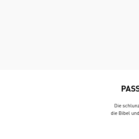
PAS
Die schlunz
die Bibel un