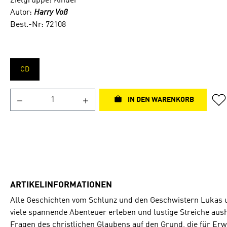
Zielgruppe: Kinder
Autor:
Harry Voß
Best.-Nr: 72108
CD
IN DEN WARENKORB
ARTIKELINFORMATIONEN
Alle Geschichten vom Schlunz und den Geschwistern Lukas 
viele spannende Abenteuer erleben und lustige Streiche aus
Fragen des christlichen Glaubens auf den Grund, die für Er