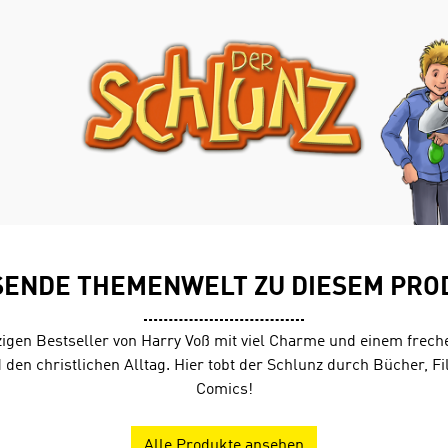
SENDE THEMENWELT ZU DIESEM PRO
igen Bestseller von Harry Voß mit viel Charme und einem frech
d den christlichen Alltag. Hier tobt der Schlunz durch Bücher, F
Comics!
Alle Produkte ansehen