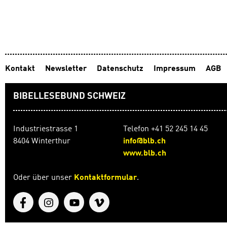
Kontakt
Newsletter
Datenschutz
Impressum
AGB
BIBELLESEBUND SCHWEIZ
Industriestrasse 1
Telefon +41 52 245 14 45
8404 Winterthur
info@blb.ch
www.blb.ch
Oder über unser
Kontaktformular
.