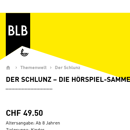
Zum Hauptinhalt springen
Themenwelt
Der Schlunz
DER SCHLUNZ – DIE HÖRSPIEL-SAMM
CHF 49.50
Altersangabe: Ab 8 Jahren