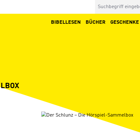
BIBELLESEN
BÜCHER
GESCHENKE
ELBOX
Bildergalerie überspringen