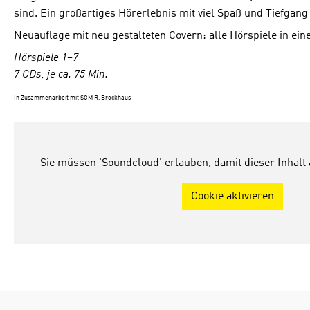
sind. Ein großartiges Hörerlebnis mit viel Spaß und Tiefgang 
Neuauflage mit neu gestalteten Covern: alle Hörspiele in ein
Hörspiele 1–7
7 CDs, je ca. 75 Min.
In Zusammenarbeit mit SCM R. Brockhaus
Sie müssen 'Soundcloud' erlauben, damit dieser Inhalt
Cookie aktivieren