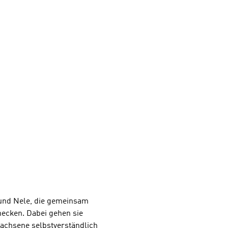
und Nele, die gemeinsam
hecken. Dabei gehen sie
wachsene selbstverständlich