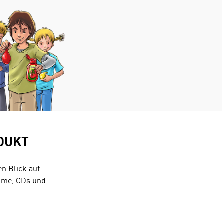
DUKT
en Blick auf
ilme, CDs und