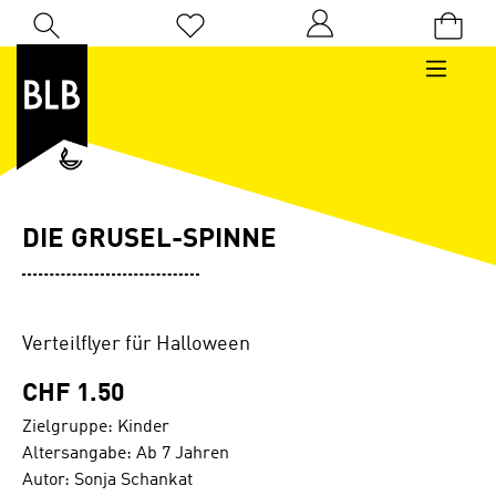
Zum Hauptinhalt springen
Du hast 0 Produkte auf dem Merkzettel
DIE GRUSEL-SPINNE
Verteilflyer für Halloween
CHF 1.50
Zielgruppe: Kinder
Altersangabe: Ab 7 Jahren
Autor: Sonja Schankat