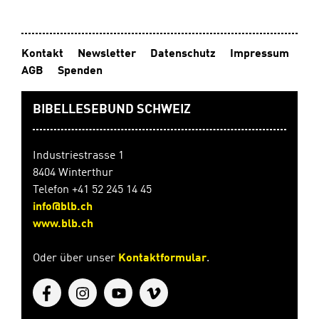
Kontakt
Newsletter
Datenschutz
Impressum
AGB
Spenden
BIBELLESEBUND SCHWEIZ
Industriestrasse 1
8404 Winterthur
Telefon +41 52 245 14 45
info@blb.ch
www.blb.ch
Oder über unser
Kontaktformular
.