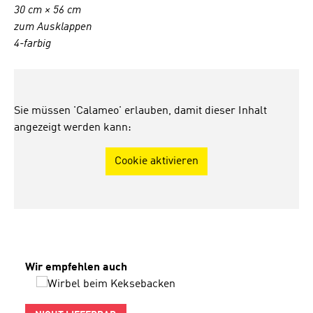
30 cm × 56 cm
zum Ausklappen
4-farbig
Sie müssen 'Calameo' erlauben, damit dieser Inhalt
angezeigt werden kann:
Cookie aktivieren
Produktgalerie überspringen
Wir empfehlen auch