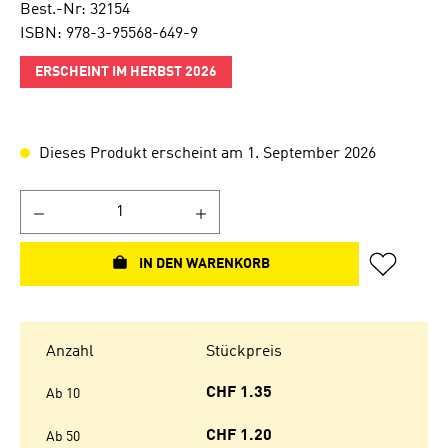
Best.-Nr: 32154
ISBN: 978-3-95568-649-9
ERSCHEINT IM HERBST 2026
Dieses Produkt erscheint am 1. September 2026
IN DEN WARENKORB
Anzahl
Stückpreis
CHF 1.35
Ab
10
CHF 1.20
Ab
50