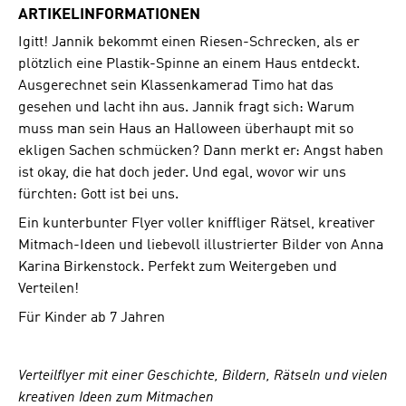
ARTIKELINFORMATIONEN
Igitt! Jannik bekommt einen Riesen-Schrecken, als er
plötzlich eine Plastik-Spinne an einem Haus entdeckt.
Ausgerechnet sein Klassenkamerad Timo hat das
gesehen und lacht ihn aus. Jannik fragt sich: Warum
muss man sein Haus an Halloween überhaupt mit so
ekligen Sachen schmücken? Dann merkt er: Angst haben
ist okay, die hat doch jeder. Und egal, wovor wir uns
fürchten: Gott ist bei uns.
Ein kunterbunter Flyer voller kniffliger Rätsel, kreativer
Mitmach-Ideen und liebevoll illustrierter Bilder von Anna
Karina Birkenstock. Perfekt zum Weitergeben und
Verteilen!
Für Kinder ab 7 Jahren
Verteilflyer mit einer Geschichte, Bildern, Rätseln und vielen
kreativen Ideen zum Mitmachen