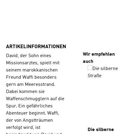
ARTIKELINFORMATIONEN
Produktgalerie übersp
Wir empfehlen
David, der Sohn eines
auch
Missionsarztes, spielt mit
seinem marokkanischen
Freund Waffi besonders
gern am Meeresstrand.
Dabei kommen sie
Waffenschmugglern auf die
Spur. Ein gefährliches
Abenteuer beginnt. Waffi,
der von Angstträumen
verfolgt wird, ist
Die silberne