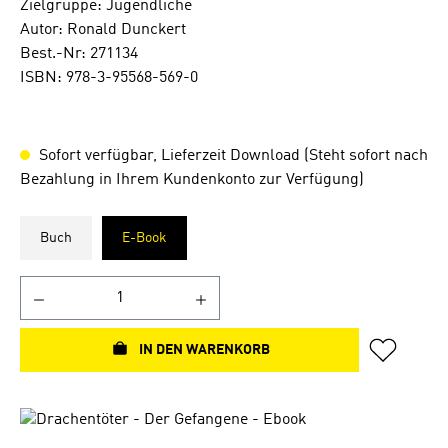
Zielgruppe: Jugendliche
Autor: Ronald Dunckert
Best.-Nr: 271134
ISBN: 978-3-95568-569-0
Sofort verfügbar, Lieferzeit Download (Steht sofort nach
Bezahlung in Ihrem Kundenkonto zur Verfügung)
Buch
E-Book
IN DEN WARENKORB
Bildergalerie überspringen