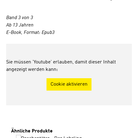
Band 3 von 3
Ab 13 Jahren
E-Book, Format: Epub3
Sie müssen 'Youtube' erlauben, damit dieser Inhalt
angezeigt werden kann:
Cookie aktivieren
Produktgalerie überspringen
Ähnliche Produkte