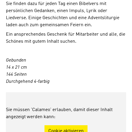
Sie finden dazu für jeden Tag einen Bibelvers mit
persönlichen Gedanken, einen Impuls, Lyrik oder
Liedverse. Einige Geschichten und eine Adventsliturgie
laden auch zum gemeinsamen Feiern ein.
Ein ansprechendes Geschenk für Mitarbeiter und alle, die
Schönes mit gutem Inhalt suchen.
G
ebunden
14 x 21 cm
144 Seiten
Durchgehend 4-farbig
Sie müssen 'Calameo' erlauben, damit dieser Inhalt
angezeigt werden kann:
Cookie aktivieren