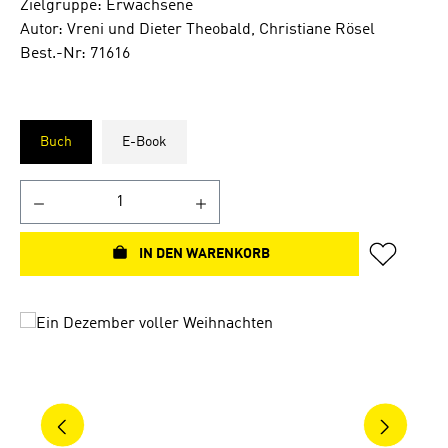
Zielgruppe: Erwachsene
Autor: Vreni und Dieter Theobald, Christiane Rösel
Best.-Nr: 71616
Buch
E-Book
IN DEN WARENKORB
Bildergalerie überspringen