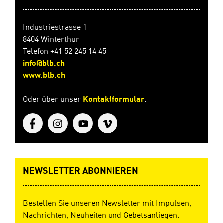
Industriestrasse 1
8404 Winterthur
Telefon +41 52 245 14 45
info@blb.ch
www.blb.ch
Oder über unser
Kontaktformular
.
NEWSLETTER ABONNIEREN
Bestellen Sie unseren Newsletter mit Impulsen,
Nachrichten, Neuheiten und Gebetsanliegen.