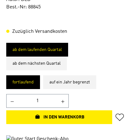
Best.-Nr: 88845
Zuzüglich Versandkosten
ab dem laufenden Quartal
ab dem nächsten Quartal
fortlaufend
auf ein Jahr begrenzt
IN DEN WARENKORB
Bildergalerie überspringen