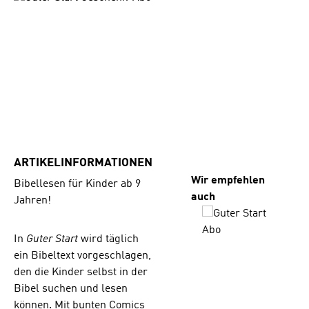
ARTIKELINFORMATIONEN
Produktgalerie übersp
Wir empfehlen
Bibellesen für Kinder ab 9
auch
Jahren!
In
Guter Start
wird täglich
ein Bibeltext vorgeschlagen,
den die Kinder selbst in der
Bibel suchen und lesen
können. Mit bunten Comics