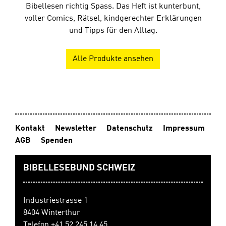
Bibellesen richtig Spass. Das Heft ist kunterbunt,
voller Comics, Rätsel, kindgerechter Erklärungen
und Tipps für den Alltag.
Alle Produkte ansehen
Kontakt
Newsletter
Datenschutz
Impressum
AGB
Spenden
BIBELLESEBUND SCHWEIZ
Industriestrasse 1
8404 Winterthur
Telefon +41 52 245 14 45