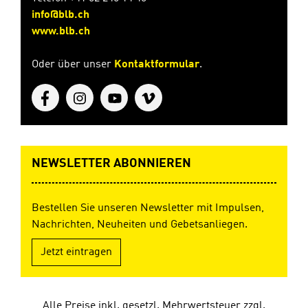
info@blb.ch
www.blb.ch
Oder über unser
Kontaktformular
.
NEWSLETTER ABONNIEREN
Bestellen Sie unseren Newsletter mit Impulsen,
Nachrichten, Neuheiten und Gebetsanliegen.
Jetzt eintragen
Alle Preise inkl. gesetzl. Mehrwertsteuer zzgl.