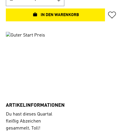
IN DEN WARENKORB
Bildergalerie überspringen
ARTIKELINFORMATIONEN
Du hast dieses Quartal
fleißig Abzeichen
gesammelt. Toll!