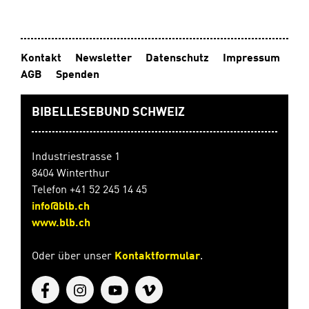
Kontakt
Newsletter
Datenschutz
Impressum
AGB
Spenden
BIBELLESEBUND SCHWEIZ
Industriestrasse 1
8404 Winterthur
Telefon +41 52 245 14 45
info@blb.ch
www.blb.ch
Oder über unser
Kontaktformular
.