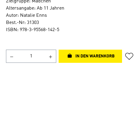
Zielgruppe: Mädchen
Altersangabe: Ab 11 Jahren
Autor: Natalie Enns
Best.-Nr: 31303
ISBN: 978-3-95568-142-5
IN DEN WARENKORB