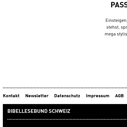
PAS
Einsteigen
stehst, sp
mega styli
Kontakt
Newsletter
Datenschutz
Impressum
AGB
BIBELLESEBUND SCHWEIZ