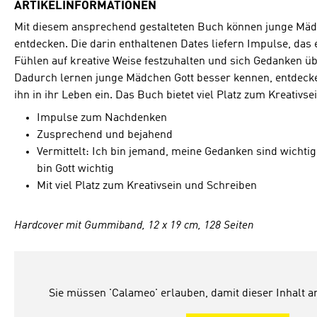
ARTIKELINFORMATIONEN
Mit diesem ansprechend gestalteten Buch können junge Mäd
entdecken. Die darin enthaltenen Dates liefern Impulse, das
Fühlen auf kreative Weise festzuhalten und sich Gedanken ü
Dadurch lernen junge Mädchen Gott besser kennen, entdecke
ihn in ihr Leben ein. Das Buch bietet viel Platz zum Kreativs
Impulse zum Nachdenken
Zusprechend und bejahend
Vermittelt: Ich bin jemand, meine Gedanken sind wichtig,
bin Gott wichtig
Mit viel Platz zum Kreativsein und Schreiben
Hardcover mit Gummiband, 12 x 19 cm, 128 Seiten
Sie müssen 'Calameo' erlauben, damit dieser Inhalt 