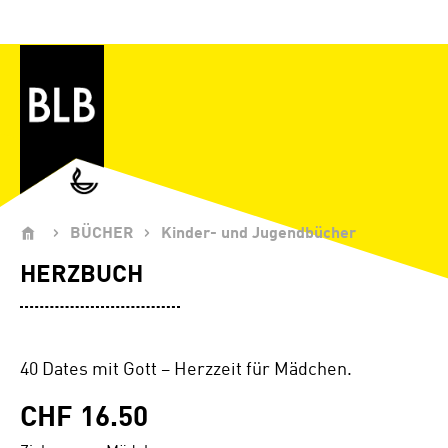
Zum Hauptinhalt springen
BÜCHER
Kinder- und Jugendbücher
HERZBUCH
40 Dates mit Gott – Herzzeit für Mädchen.
CHF 16.50