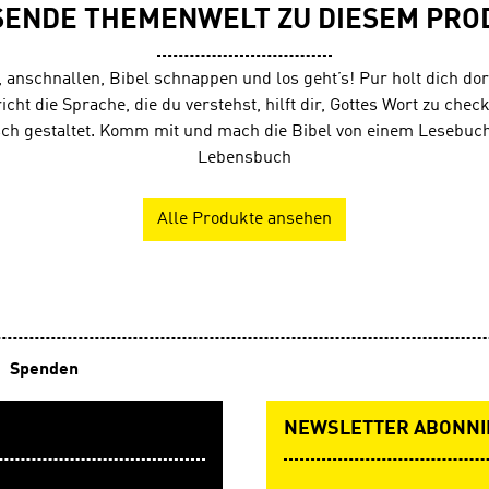
SENDE THEMENWELT ZU DIESEM PRO
, anschnallen, Bibel schnappen und los geht’s! Pur holt dich dor
richt die Sprache, die du verstehst, hilft dir, Gottes Wort zu check
sch gestaltet. Komm mit und mach die Bibel von einem Lesebuc
Lebensbuch
Alle Produkte ansehen
Spenden
NEWSLETTER ABONNI