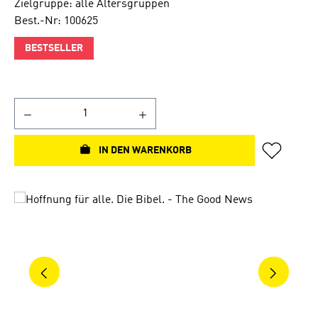
Zielgruppe: alle Altersgruppen
Best.-Nr: 100625
BESTSELLER
IN DEN WARENKORB
Bildergalerie überspringen