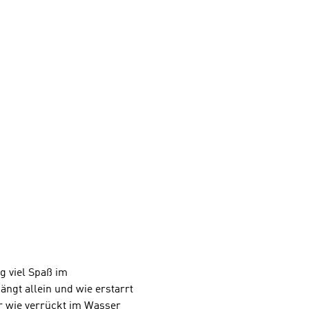
g viel Spaß im
ngt allein und wie erstarrt
 wie verrückt im Wasser