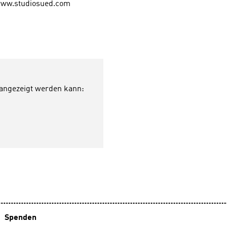
, www.studiosued.com
 angezeigt werden kann:
Spenden