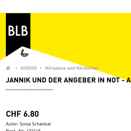
Zum Hauptinhalt springen
AUDIOS
Hörspiele und Hörbücher
JANNIK UND DER ANGEBER IN NOT - 
CHF 6.80
Autor: Sonja Schankat