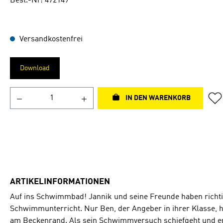
Best.-Nr: 472149
Versandkostenfrei
Download
IN DEN WARENKORB
ARTIKELINFORMATIONEN
Auf ins Schwimmbad! Jannik und seine Freunde haben richti
Schwimmunterricht. Nur Ben, der Angeber in ihrer Klasse, hä
am Beckenrand. Als sein Schwimmversuch schiefgeht und er