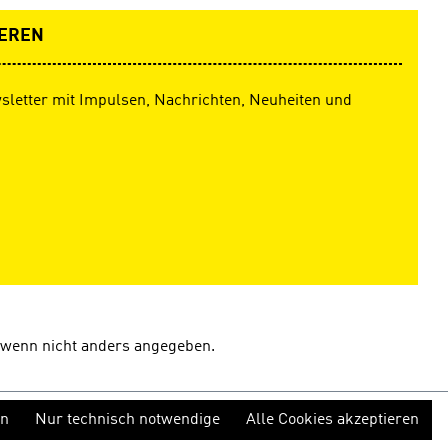
EREN
sletter mit Impulsen, Nachrichten, Neuheiten und
wenn nicht anders angegeben.
en
Nur technisch notwendige
Alle Cookies akzeptieren