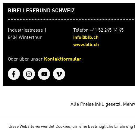
BIBELLESEBUND SCHWEIZ
Industriestrasse 1
Telefon +41 52 245 14 45
8404 Winterthur
info@blb.ch
www.blb.ch
Oder über unser
Kontaktformular
.
Alle Preise inkl. gesetzl. Meh
Diese Website verwendet Cookies, um eine bestmögliche Erfahrung 