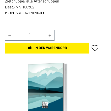
Zielgruppe: alle Altersgruppen
Best.-Nr: 100502
ISBN: 978-3417020403
IN DEN WARENKORB
Bildergalerie überspringen