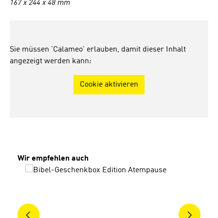
167 x 244 x 48 mm
Sie müssen 'Calameo' erlauben, damit dieser Inhalt
angezeigt werden kann:
Cookie aktivieren
Produktgalerie überspringen
Wir empfehlen auch