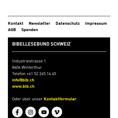
Kontakt
Newsletter
Datenschutz
Impressum
AGB
Spenden
BIBELLESEBUND SCHWEIZ
Industriestrasse 1
8404 Winterthur
Telefon +41 52 245 14 45
info@blb.ch
www.blb.ch
Oder über unser
Kontaktformular
.