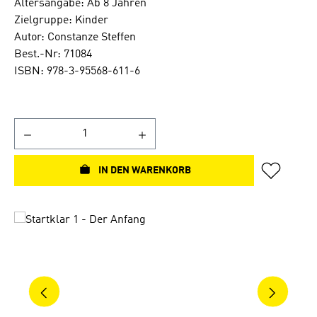
Altersangabe: Ab 8 Jahren
Zielgruppe: Kinder
Autor: Constanze Steffen
Best.-Nr: 71084
ISBN: 978-3-95568-611-6
IN DEN WARENKORB
Bildergalerie überspringen