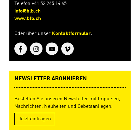
Telefon +41 52 245 14 45
info@blb.ch
www.blb.ch
Oder über unser
Kontaktformular
.
NEWSLETTER ABONNIEREN
Bestellen Sie unseren Newsletter mit Impulsen,
Nachrichten, Neuheiten und Gebetsanliegen.
Jetzt eintragen