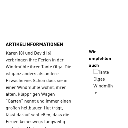
ARTIKELINFORMATIONEN
Produktgalerie üb
Wir
Karen (8) und David (6)
empfehlen
verbringen ihre Ferien in der
auch
Windmühle ihrer Tante Olga. Die
ist ganz anders als andere
Erwachsene. Schon dass sie in
einer Windmühle wohnt, ihren
alten, klapprigen Wagen
"Garten" nennt und immer einen
großen hellblauen Hut trägt,
lässt darauf schließen, dass die
Ferien keineswegs langweilig