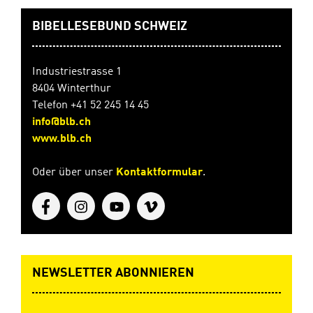
Sie unter www.bibelzeit.net.
BIBELLESEBUND SCHWEIZ
Industriestrasse 1
8404 Winterthur
Telefon +41 52 245 14 45
info@blb.ch
www.blb.ch
Oder über unser
Kontaktformular
.
NEWSLETTER ABONNIEREN