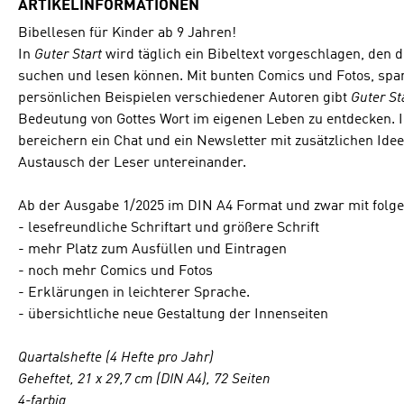
ARTIKELINFORMATIONEN
Bibellesen für Kinder ab 9 Jahren!
In
Guter Start
wird täglich ein Bibeltext vorgeschlagen, den d
suchen und lesen können. Mit bunten Comics und Fotos, sp
persönlichen Beispielen verschiedener Autoren gibt
Guter St
Bedeutung von Gottes Wort im eigenen Leben zu entdecken. 
bereichern ein Chat und ein Newsletter mit zusätzlichen Ide
Austausch der Leser untereinander.
Ab der Ausgabe 1/2025 im DIN A4 Format und zwar mit folge
- lesefreundliche Schriftart und größere Schrift
- mehr Platz zum Ausfüllen und Eintragen
- noch mehr Comics und Fotos
- Erklärungen in leichterer Sprache.
- übersichtliche neue Gestaltung der Innenseiten
Quartalshefte (4 Hefte pro Jahr)
Geheftet, 21 x 29,7 cm (DIN A4), 72 Seiten
4-farbig