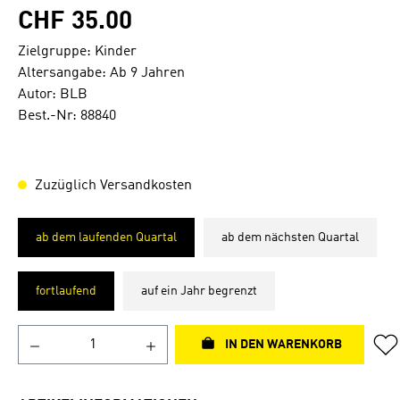
CHF 35.00
Zielgruppe: Kinder
Altersangabe: Ab 9 Jahren
Autor: BLB
Best.-Nr: 88840
Zuzüglich Versandkosten
ab dem laufenden Quartal
ab dem nächsten Quartal
fortlaufend
auf ein Jahr begrenzt
IN DEN WARENKORB