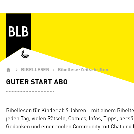
Zum Hauptinhalt springen
BIBELLESEN
Bibellese-Zeitschriften
GUTER START ABO
Bibellesen für Kinder ab 9 Jahren – mit einem Bibelte
jeden Tag, vielen Rätseln, Comics, Infos, Tipps, pers
Gedanken und einer coolen Community mit Chat und 