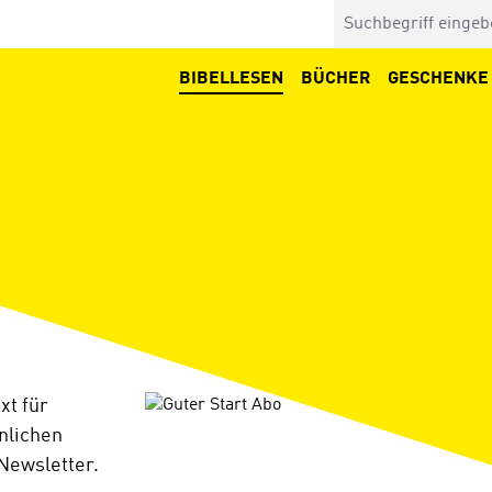
BIBELLESEN
BÜCHER
GESCHENKE
Bildergalerie überspringen
xt für
önlichen
Newsletter.