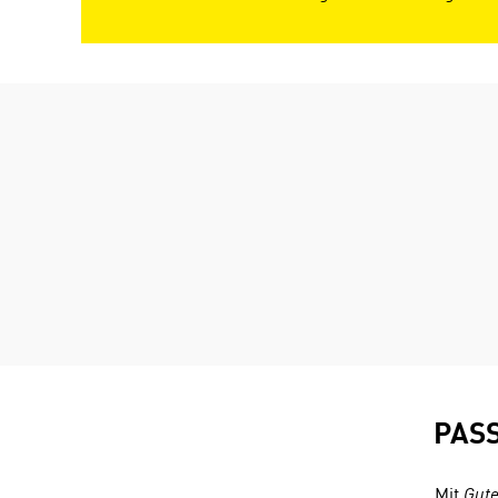
PAS
Mit
Gute