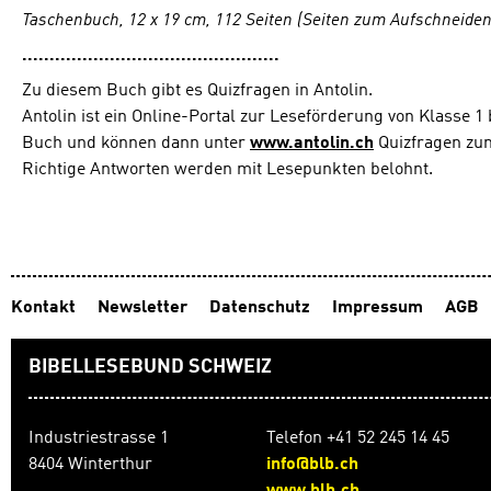
Taschenbuch, 12 x 19 cm, 112 Seiten (Seiten zum Aufschneiden
...............................................
Zu diesem Buch gibt es Quizfragen in Antolin.
Antolin ist ein Online-Portal zur Leseförderung von Klasse 1 
Buch und können dann unter
www.antolin.ch
Quizfragen zu
Richtige Antworten werden mit Lesepunkten belohnt.
Kontakt
Newsletter
Datenschutz
Impressum
AGB
BIBELLESEBUND SCHWEIZ
Industriestrasse 1
Telefon +41 52 245 14 45
8404 Winterthur
info@blb.ch