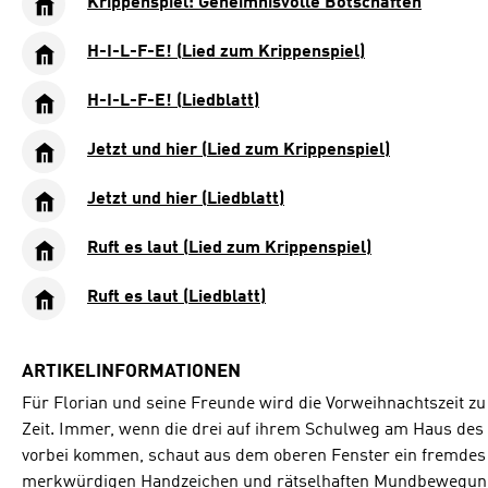
Krippenspiel: Geheimnisvolle Botschaften
H-I-L-F-E! (Lied zum Krippenspiel)
H-I-L-F-E! (Liedblatt)
Jetzt und hier (Lied zum Krippenspiel)
Jetzt und hier (Liedblatt)
Ruft es laut (Lied zum Krippenspiel)
Ruft es laut (Liedblatt)
ARTIKELINFORMATIONEN
Für Florian und seine Freunde wird die Vorweihnachtszeit zu
Zeit. Immer, wenn die drei auf ihrem Schulweg am Haus des
vorbei kommen, schaut aus dem oberen Fenster ein fremdes
merkwürdigen Handzeichen und rätselhaften Mundbewegun