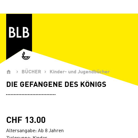
Zum Hauptinhalt springen
BÜCHER
Kinder- und Jugendbücher
DIE GEFANGENE DES KÖNIGS
CHF 13.00
Altersangabe: Ab 8 Jahren