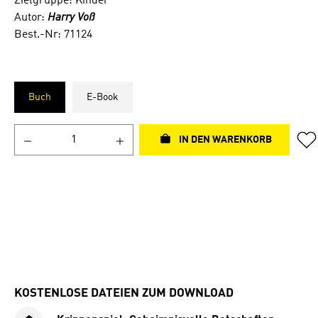
Zielgruppe: Kinder
Autor:
Harry Voß
Best.-Nr: 71124
Buch
E-Book
IN DEN WARENKORB
KOSTENLOSE DATEIEN ZUM DOWNLOAD