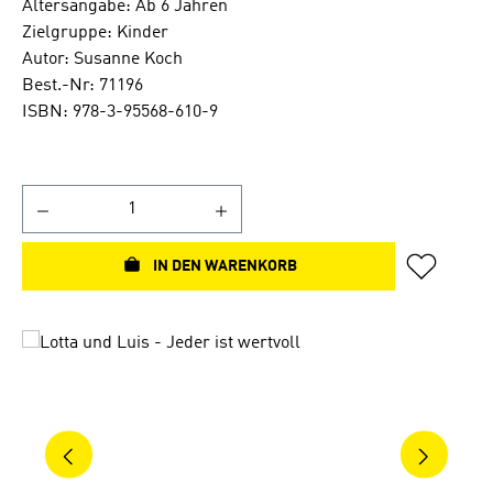
Altersangabe: Ab 6 Jahren
Zielgruppe: Kinder
Autor: Susanne Koch
Best.-Nr: 71196
ISBN: 978-3-95568-610-9
IN DEN WARENKORB
Bildergalerie überspringen