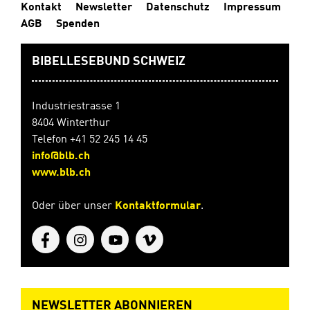
Kontakt
Newsletter
Datenschutz
Impressum
AGB
Spenden
BIBELLESEBUND SCHWEIZ
Industriestrasse 1
8404 Winterthur
Telefon +41 52 245 14 45
info@blb.ch
www.blb.ch
Oder über unser
Kontaktformular
.
NEWSLETTER ABONNIEREN