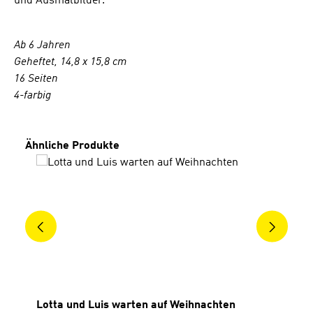
und Ausmalbilder.
Ab 6 Jahren
Geheftet, 14,8 x 15,8 cm
16 Seiten
4-farbig
Produktgalerie überspringen
Ähnliche Produkte
Lotta und Luis warten auf Weihnachten