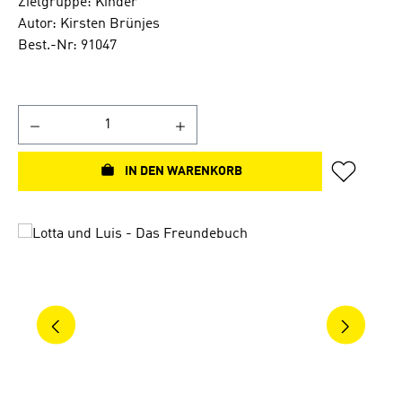
Zielgruppe: Kinder
Autor: Kirsten Brünjes
Best.-Nr: 91047
IN DEN WARENKORB
Bildergalerie überspringen