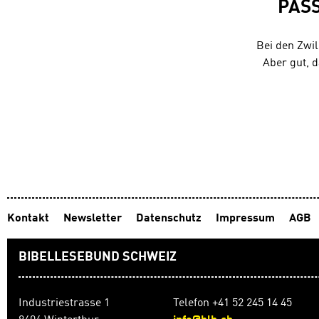
PAS
Bei den Zwi
Aber gut, 
Kontakt
Newsletter
Datenschutz
Impressum
AGB
BIBELLESEBUND SCHWEIZ
Industriestrasse 1
Telefon +41 52 245 14 45