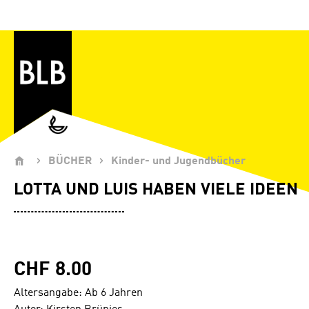
Zum Hauptinhalt springen
BÜCHER
Kinder- und Jugendbücher
LOTTA UND LUIS HABEN VIELE IDEEN
CHF 8.00
Altersangabe: Ab 6 Jahren