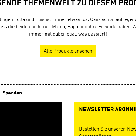
SENDE THEMENWELT ZU DIESEM PRO
llingen Lotta und Luis ist immer etwas los. Ganz schön aufrege
dass die beiden nicht nur Mama, Papa und ihre Freunde haben. Au
immer mit dabei, egal, was passiert!
Alle Produkte ansehen
Spenden
NEWSLETTER ABONNI
Bestellen Sie unseren New