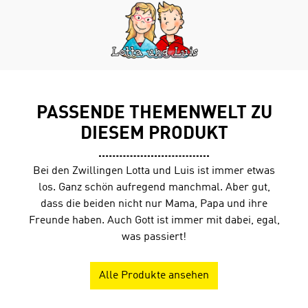
beantworten. Richtige Antworten werden mit
Lesepunkten belohnt.
PASSENDE THEMENWELT ZU
DIESEM PRODUKT
Bei den Zwillingen Lotta und Luis ist immer etwas
los. Ganz schön aufregend manchmal. Aber gut,
dass die beiden nicht nur Mama, Papa und ihre
Freunde haben. Auch Gott ist immer mit dabei, egal,
was passiert!
Alle Produkte ansehen