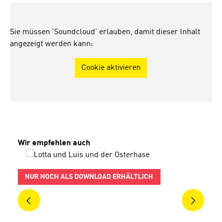
Sie müssen 'Soundcloud' erlauben, damit dieser Inhalt
angezeigt werden kann:
Cookie aktivieren
Produktgalerie überspringen
Wir empfehlen auch
NUR NOCH ALS DOWNLOAD ERHÄLTLICH