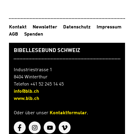
Kontakt
Newsletter
Datenschutz
Impressum
AGB
Spenden
BIBELLESEBUND SCHWEIZ
Industriestrasse 1
8404 Winterthur
Telefon +41 52 245 14 45
info@blb.ch
www.blb.ch
Oder über unser
Kontaktformular
.