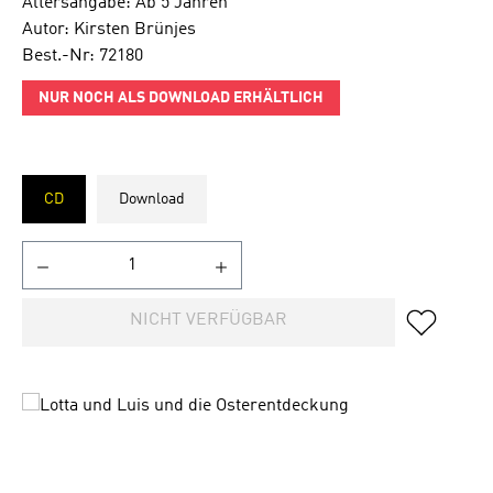
Altersangabe: Ab 5 Jahren
Autor: Kirsten Brünjes
Best.-Nr: 72180
NUR NOCH ALS DOWNLOAD ERHÄLTLICH
CD
Download
NICHT VERFÜGBAR
Bildergalerie überspringen