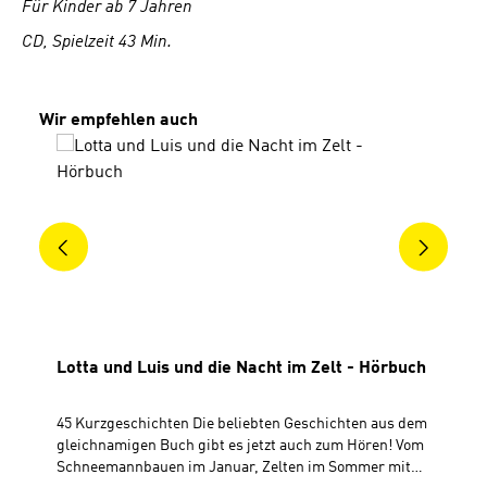
Für Kinder ab 7 Jahren
CD, Spielzeit 43
Min.
Produktgalerie überspringen
Wir empfehlen auch
Lotta und Luis und die Nacht im Zelt - Hörbuch
45 Kurzgeschichten Die beliebten Geschichten aus dem
gleichnamigen Buch gibt es jetzt auch zum Hören! Vom
Schneemannbauen im Januar, Zelten im Sommer mit