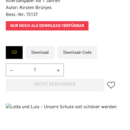
Altersangabe: Ab 7 Jahren
Autor: Kirsten Brünjes
Best.-Nr: 72137
NUR NOCH ALS DOWNLOAD VERFÜGBAR
CD
Download
Download-Code
NICHT VERFÜGBAR
Bildergalerie überspringen