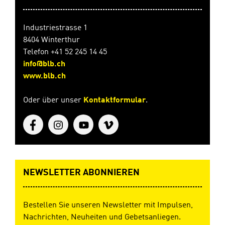
Industriestrasse 1
8404 Winterthur
Telefon +41 52 245 14 45
info@blb.ch
www.blb.ch
Oder über unser
Kontaktformular
.
NEWSLETTER ABONNIEREN
Bestellen Sie unseren Newsletter mit Impulsen,
Nachrichten, Neuheiten und Gebetsanliegen.