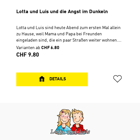
Lotta und Luis und die Angst im Dunkeln
Lotta und Luis sind heute Abend zum ersten Mal allein
zu Hause, weil Mama und Papa bei Freunden
eingeladen sind, die ein paar Straßen weiter wohnen.
Die Zwillinge beschließen, dass sie mutig sind und
Varianten ab
CHF 6.80
alleine bleiben werden. Und außerdem können sie ihre
Regulärer Preis:
CHF 9.80
Eltern ja jederzeit anrufen. Sie freuen sich auf einen
Abend mit Chips und einem Film. Als sie später das
Licht ausmachen, fühlen sie sich dann doch etwas
unsicher. Und dann klingelt es auch noch an der
DETAILS
Haustür … Inhalt: Geschichte von Lotta und Luis ein
neues Lied eine Geschichte aus der Bibel CD, Spielzeit
39 Min.