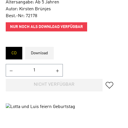
Altersangabe: Ab 5 Jahren
Autor: Kirsten Brünjes
Best.-Nr: 72178
NUR NOCH ALS DOWNLOAD VERFÜGBAR
CD
Download
NICHT VERFÜGBAR
Bildergalerie überspringen