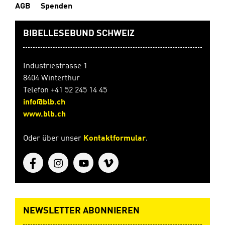
AGB
Spenden
BIBELLESEBUND SCHWEIZ
Industriestrasse 1
8404 Winterthur
Telefon +41 52 245 14 45
info@blb.ch
www.blb.ch
Oder über unser
Kontaktformular
.
NEWSLETTER ABONNIEREN