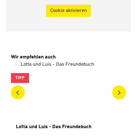
Cookie aktivieren
Produktgalerie überspringen
Wir empfehlen auch
TIPP
Lotta und Luis - Das Freundebuch