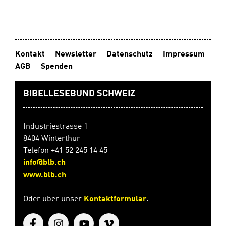
Kontakt
Newsletter
Datenschutz
Impressum
AGB
Spenden
BIBELLESEBUND SCHWEIZ
Industriestrasse 1
8404 Winterthur
Telefon +41 52 245 14 45
info@blb.ch
www.blb.ch
Oder über unser
Kontaktformular
.