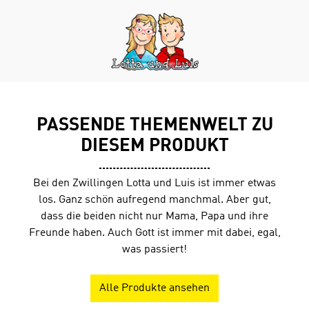
beantworten. Richtige Antworten werden mit
Lesepunkten belohnt.
PASSENDE THEMENWELT ZU
DIESEM PRODUKT
Bei den Zwillingen Lotta und Luis ist immer etwas
los. Ganz schön aufregend manchmal. Aber gut,
dass die beiden nicht nur Mama, Papa und ihre
Freunde haben. Auch Gott ist immer mit dabei, egal,
was passiert!
Alle Produkte ansehen