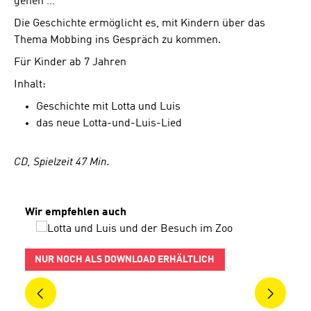
gehen …
Die Geschichte ermöglicht es, mit Kindern über das
Thema Mobbing ins Gespräch zu kommen.
Für Kinder ab 7 Jahren
Inhalt:
Geschichte mit Lotta und Luis
das neue Lotta-und-Luis-Lied
CD, Spielzeit 47 Min.
Produktgalerie überspringen
Wir empfehlen auch
NUR NOCH ALS DOWNLOAD ERHÄLTLICH