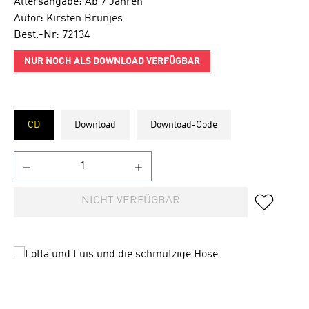
Altersangabe: Ab 7 Jahren
Autor: Kirsten Brünjes
Best.-Nr: 72134
NUR NOCH ALS DOWNLOAD VERFÜGBAR
CD
Download
Download-Code
NICHT VERFÜGBAR
Bildergalerie überspringen