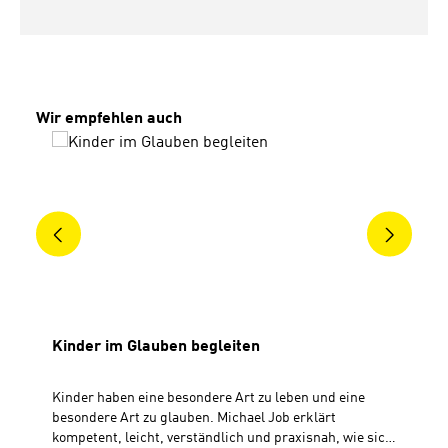
Produktgalerie überspringen
Wir empfehlen auch
Kinder im Glauben begleiten
Kinder haben eine besondere Art zu leben und eine
besondere Art zu glauben. Michael Job erklärt
kompetent, leicht, verständlich und praxisnah, wie sich