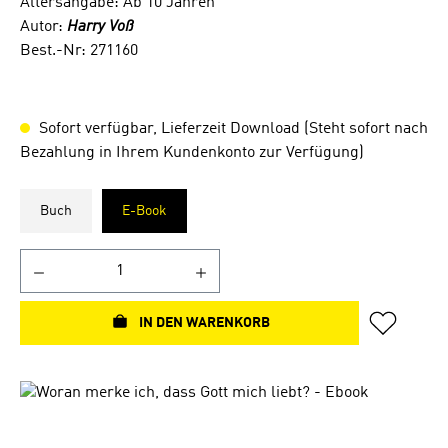
Altersangabe: Ab 10 Jahren
Autor:
Harry Voß
Best.-Nr: 271160
Sofort verfügbar, Lieferzeit Download (Steht sofort nach
Bezahlung in Ihrem Kundenkonto zur Verfügung)
Buch
E-Book
IN DEN WARENKORB
Bildergalerie überspringen