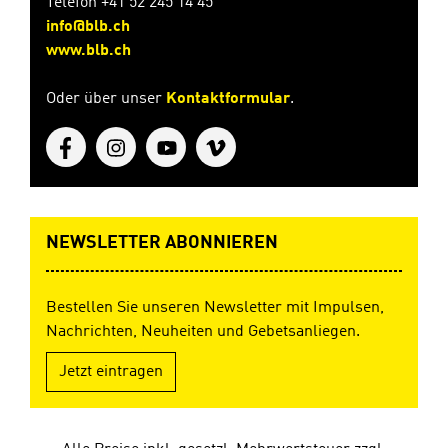
Telefon +41 52 245 14 45
info@blb.ch
www.blb.ch
Oder über unser
Kontaktformular
.
NEWSLETTER ABONNIEREN
Bestellen Sie unseren Newsletter mit Impulsen,
Nachrichten, Neuheiten und Gebetsanliegen.
Jetzt eintragen