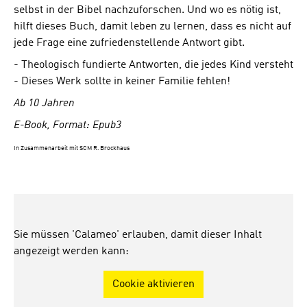
selbst in der Bibel nachzuforschen. Und wo es nötig ist,
hilft dieses Buch, damit leben zu lernen, dass es nicht auf
jede Frage eine zufriedenstellende Antwort gibt.
- Theologisch fundierte Antworten, die jedes Kind versteht
- Dieses Werk sollte in keiner Familie fehlen!
Ab 10 Jahren
E-Book, Format: Epub3
In Zusammenarbeit mit SCM R. Brockhaus
Sie müssen 'Calameo' erlauben, damit dieser Inhalt
angezeigt werden kann:
Cookie aktivieren